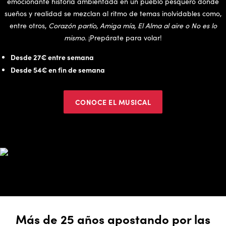
emocionante historia ambientada en un pueblo pesquero donde
sueños y realidad se mezclan al ritmo de temas inolvidables como,
entre otros,
Corazón partío
,
Amiga mía
,
El Alma al aire o No es lo
mismo
. ¡Prepárate para volar!
Desde 27€ entre semana
Desde 54€ en fin de semana
CONOCE EL MUSICAL
Más de 25 años apostando por las