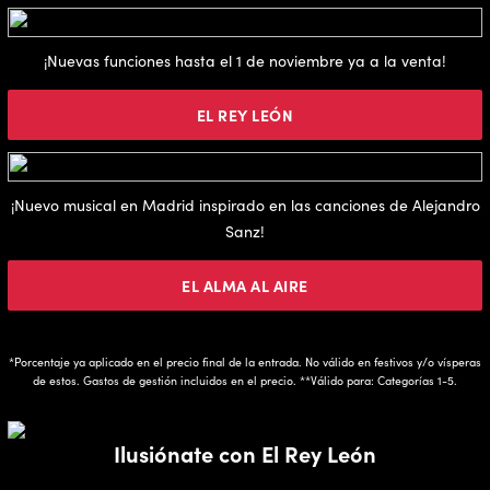
¡Nuevas funciones hasta el 1 de noviembre ya a la venta!
EL REY LEÓN
¡Nuevo musical en Madrid inspirado en las canciones de Alejandro
Sanz!
EL ALMA AL AIRE
*Porcentaje ya aplicado en el precio final de la entrada. No válido en festivos y/o vísperas
de estos. Gastos de gestión incluidos en el precio. **Válido para: Categorías 1-5.
Ilusiónate con El Rey León