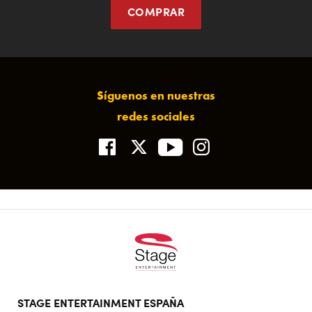
COMPRAR
Síguenos en nuestras
redes sociales
Footer
STAGE ENTERTAINMENT ESPAÑA
doormat