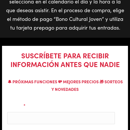
selecciona en el calendario el día y la hora a la
que deseas asistir. En el proceso de compra, elige
el método de pago “Bono Cultural Joven” y utiliza
tu tarjeta prepago para adquirir tus entradas.
SUSCRÍBETE PARA RECIBIR
INFORMACIÓN ANTES QUE NADIE
🔔 PRÓXIMAS FUNCIONES 💸 MEJORES PRECIOS 🎁 SORTEOS
Y NOVEDADES
Nombre
*