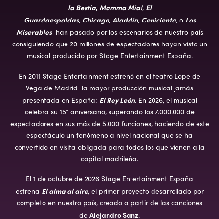
la Bestia
Mamma Mia!
El
,
,
Guardaespaldas
Chicago
Aladdín
Cenicienta
Los
,
,
,
, o
Miserables
han pasado por los escenarios de nuestro país
consiguiendo que 20 millones de espectadores hayan visto un
musical producido por Stage Entertainment España.
En 2011 Stage Entertainment estrenó en el teatro Lope de
Vega de Madrid la mayor producción musical jamás
El Rey León
presentada en España:
. En 2026, el musical
celebra su 15° aniversario, superando los 7.000.000 de
espectadores en sus más de 5.000 funciones, haciendo de este
espectáculo un fenómeno a nivel nacional que se ha
convertido en visita obligada para todos los que vienen a la
capital madrileña.
El 1 de octubre de 2026 Stage Entertainment España
El alma al aire
estrena
, el primer proyecto desarrollado por
completo en nuestro país, creado a partir de las canciones
Alejandro Sanz
de
.