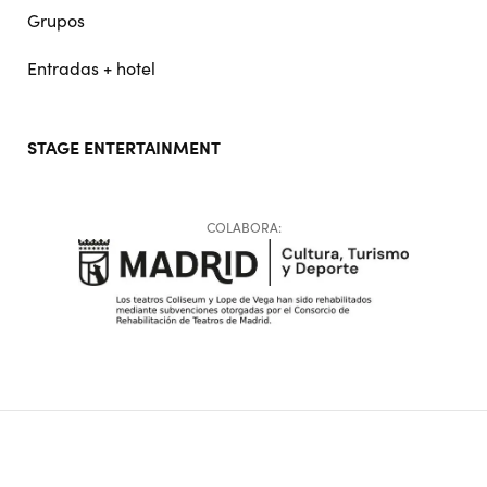
Grupos
Entradas + hotel
STAGE ENTERTAINMENT
COLABORA:
Copyright © 2026 Stage Entertainment España
Footer
Política de Privacidad
Política de Cookies
Configuración de Cookies