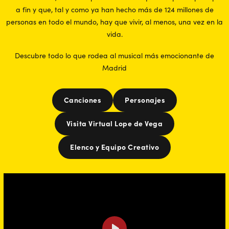
a fin y que, tal y como ya han hecho más de 124 millones de
personas en todo el mundo, hay que vivir, al menos, una vez en la
vida.
Descubre todo lo que rodea al musical más emocionante de
Madrid
Canciones
Personajes
Visita Virtual Lope de Vega
Elenco y Equipo Creativo