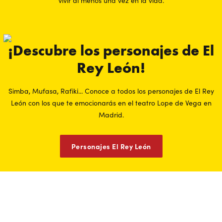
vivir al menos una vez en la vida.
¡Descubre los personajes de El
Rey León!
Simba, Mufasa, Rafiki... Conoce a todos los personajes de El Rey
León con los que te emocionarás en el teatro Lope de Vega en
Madrid.
Personajes El Rey León
Ahorra hasta un -50%* entre semana
Compra tus entradas para las funciones de cualquier miércoles o