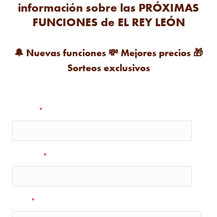
información sobre las PRÓXIMAS
FUNCIONES de EL REY LEÓN
🔔
Nuevas funciones
💸
Mejores precios
🎁
Sorteos exclusivos
Nombre
*
Apellidos
*
Email
*