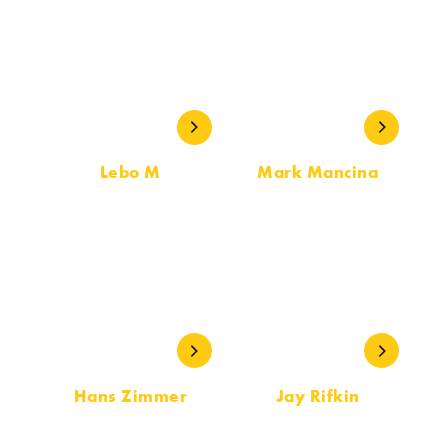
Lebo M
Mark Mancina
MÚSICA
MÚSICA
Hans Zimmer
Jay Rifkin
MÚSICA
MÚSICA