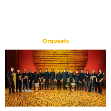
que garantiza una calidad de sonido impecable en cada
presentación. Sumérgete en la experiencia única de El Rey León a
través de su impresionante orquesta en vivo.
Orquesta
Sergi Cuenca (Director Musical); Josep Ferré (2º Director);