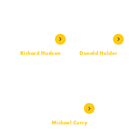
Richard Hudson
Donald Holder
ESCENOGRAFÍA
DISEÑO
Michael Curry
DISEÑO