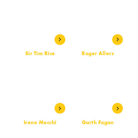
Sir Tim Rice
Roger Allers
LETRA
LIBRETO
Irene Mecchi
Garth Fagan
LIBRETO
COREÓGRAFO