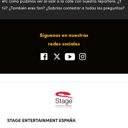
etc como pudimos ver al salir a la calle con nuestra reportera. ¿Y
tú? ¿También eres fan? ¿Sabrías contestar a todas las preguntas?
Síguenos en nuestras
redes sociales
Footer
STAGE ENTERTAINMENT ESPAÑA
doormat