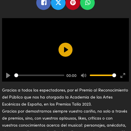
Play
00:00
Play
Mute
Ente
full
Gracias a todos los espectadores, por el Premio al Reconocimiento
del Público que nos ha otorgado la Academia de las Artes
Escénicas de España, en los Premios Talía 2023.
Gracias por demostrarnos siempre vuestro cariño, no solo a través
de premios, sino, con vuestros aplausos, likes, críticas o con
vuestros conocimientos acerca del musical: personajes, anécdota,