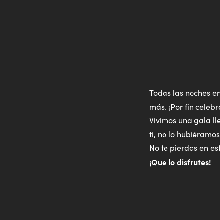
Todas las noches en
más. ¡Por fin celeb
Vivimos una gala l
ti, no lo hubiéramo
No te pierdas en es
¡Que lo disfrutes!
Play