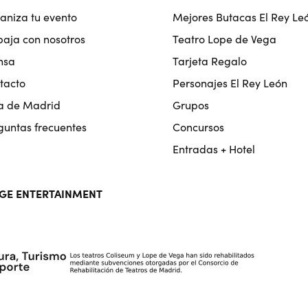
aniza tu evento
Mejores Butacas El Rey Le
baja con nosotros
Teatro Lope de Vega
nsa
Tarjeta Regalo
tacto
Personajes El Rey León
a de Madrid
Grupos
guntas frecuentes
Concursos
Entradas + Hotel
GE ENTERTAINMENT