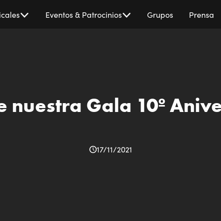
cales
Eventos & Patrocinios
Grupos
Prensa
e nuestra Gala 10º Aniv
17/11/2021