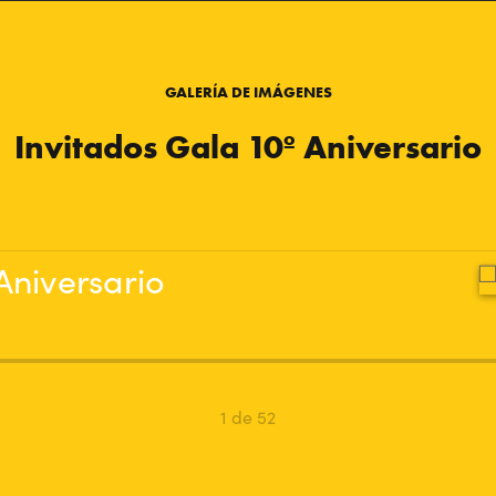
GALERÍA DE IMÁGENES
Invitados Gala 10º Aniversario
1 de 52