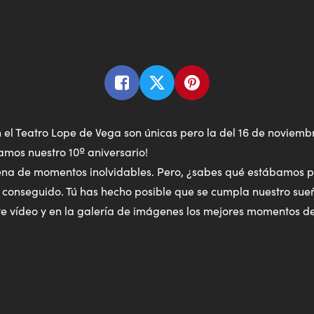
 el Teatro Lope de Vega son únicas pero la del 16 de noviembr
ramos nuestro 10º aniversario!
lena de momentos inolvidables. Pero, ¿sabes qué estábamos 
s conseguido. Tú has hecho posible que se cumpla nuestro sue
te vídeo y en la galería de imágenes los mejores momentos de
00:00
M
Play