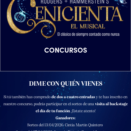
CONCURSOS
DIME CON QUIÉN VIENES
Si tú también has comprado
de dos a cuatro entradas
y te has inscrito en
nuestro concurso, podrás participar en el sorteo de una
visita al backstage
el día de tu función
. ¡Estate atento!
Ganadores:
Sorteo del 13/04/2026: Cintia Martín Quintero