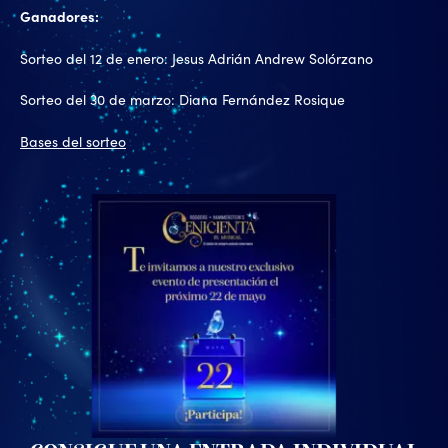
Ganadores:
Sorteo del 12 de enero: Jesus Adrián Andrew Solórzano
Sorteo del 30 de marzo: Diana Fernández Rosique
Bases del sorteo