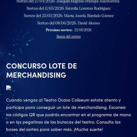
Sorteo del 27/04/2026: Joaquín Eugenio Franqui Juantorena
Sorteo del 11/05/2026: Estrella Lorenzo Rodríguez
Sorteo del 25/05/2026: María Josefa Búrdalo Gómez
Sorteo del 08/06/2026: David Alonso
Próximo sorteo:
22/06/2026
Bases del sorteo
CONCURSO LOTE DE
MERCHANDISING
Cuando vengas al Teatro Ocaso Coliseum estate atento y
participa para conseguir un lote de merchandising. Escanea
los códigos QR que podrás encontrar en el programa de mano
o en las pegatinas de las butacas del teatro. Consulta las
bases del sorteo para saber más. ¡Mucha suerte!