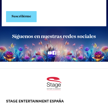
Síguenos en nuestras redes sociales
Footer
STAGE ENTERTAINMENT ESPAÑA
doormat