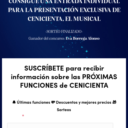
CONSIGUE UNA ENTRADA INDIVIDUAL
PARA LA PRESENTACIÓN EXCLUSIVA DE
CENICIENTA, EL MUSICAL
-SORTEO FINALIZADO-
Ganador del concurso:
Eva Borrega Alonso
SUSCRÍBETE para recibir
información sobre las PRÓXIMAS
FUNCIONES de CENICIENTA
🔔 Últimas funciones 💸 Descuentos y mejores precios 🎁
Sorteos
Nombre
*